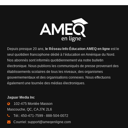
Depuis presque 20 ans,
le Réseau Info Éducation AMEQ en ligne
est le
seul quotidien francophone dédié à l’éducation en Amérique du Nord.
Nos abonnés sont informés quotidiennement via notre bulletin
électronique. Nous publions les communiqués de presse provenant des
établissements scolaires de tous les niveaux, des organismes
gouvernementaux et des organisations connexes. Nous effectuons
également une tournée des médias électroniques.
Jaguar Media Inc
102-475 Montée Masson
Mascouche, QC, CA J7K 2L6
Tél.:
450-471-7599 - 888-504-0072
Courriel:
support@ameqenligne.com