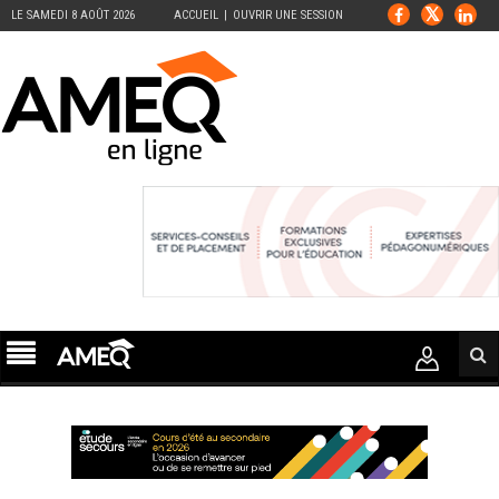
LE SAMEDI 8 AOÛT 2026
ACCUEIL
OUVRIR UNE SESSION