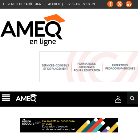
LE VENDREDI 7 AOÛT 2026
ACCUEIL
OUVRIR UNE SESSION