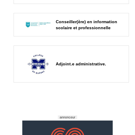
Conseiller(ère) en information
scolaire et professionnelle
Adjoint.e administrative.
annonceur