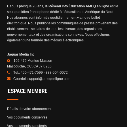
Depuis presque 20 ans,
le Réseau Info Éducation AMEQ en ligne
est le
seul quotidien francophone dédié à l’éducation en Amérique du Nord.
Nos abonnés sont informés quotidiennement via notre bulletin
électronique. Nous publions les communiqués de presse provenant des
établissements scolaires de tous les niveaux, des organismes
gouvernementaux et des organisations connexes. Nous effectuons
également une tournée des médias électroniques.
Jaguar Media Inc
102-475 Montée Masson
Mascouche, QC, CA J7K 2L6
Tél.:
450-471-7599 - 888-504-0072
Courriel:
support@ameqenligne.com
ESPACE MEMBRE
Détails de votre abonnement
Vos documents conservés
Vos documents transférés